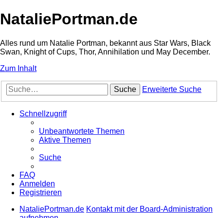
NataliePortman.de
Alles rund um Natalie Portman, bekannt aus Star Wars, Black
Swan, Knight of Cups, Thor, Annihilation und May December.
Zum Inhalt
Suche
Erweiterte Suche
Schnellzugriff
Unbeantwortete Themen
Aktive Themen
Suche
FAQ
Anmelden
Registrieren
NataliePortman.de
Kontakt mit der Board-Administration
aufnehmen