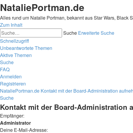
NataliePortman.de
Alles rund um Natalie Portman, bekannt aus Star Wars, Black 
Zum Inhalt
Suche
Erweiterte Suche
Schnellzugriff
Unbeantwortete Themen
Aktive Themen
Suche
FAQ
Anmelden
Registrieren
NataliePortman.de
Kontakt mit der Board-Administration aufn
Suche
Kontakt mit der Board-Administration
Empfänger:
Administrator
Deine E-Mail-Adresse: