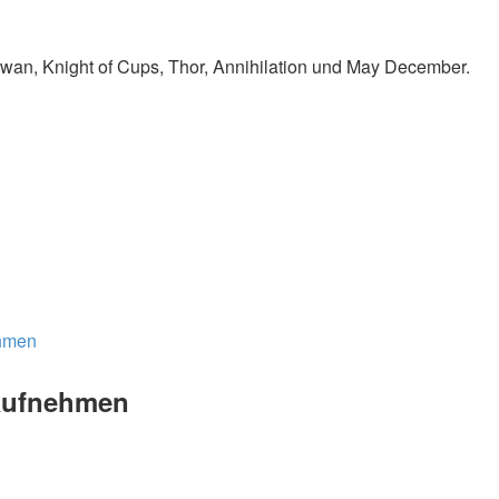
Swan, Knight of Cups, Thor, Annihilation und May December.
ehmen
 aufnehmen