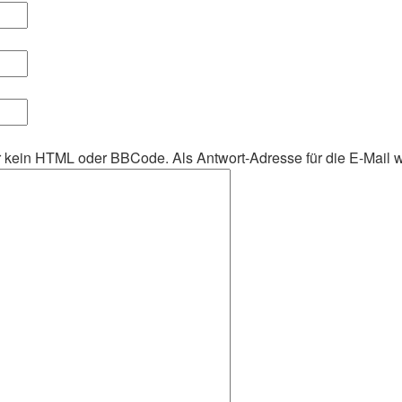
her kein HTML oder BBCode. Als Antwort-Adresse für die E-Mail