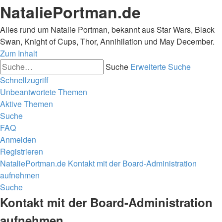
NataliePortman.de
Alles rund um Natalie Portman, bekannt aus Star Wars, Black
Swan, Knight of Cups, Thor, Annihilation und May December.
Zum Inhalt
Suche
Erweiterte Suche
Schnellzugriff
Unbeantwortete Themen
Aktive Themen
Suche
FAQ
Anmelden
Registrieren
NataliePortman.de
Kontakt mit der Board-Administration
aufnehmen
Suche
Kontakt mit der Board-Administration
aufnehmen