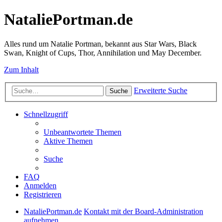
NataliePortman.de
Alles rund um Natalie Portman, bekannt aus Star Wars, Black
Swan, Knight of Cups, Thor, Annihilation und May December.
Zum Inhalt
Erweiterte Suche
Suche
Schnellzugriff
Unbeantwortete Themen
Aktive Themen
Suche
FAQ
Anmelden
Registrieren
NataliePortman.de
Kontakt mit der Board-Administration
aufnehmen