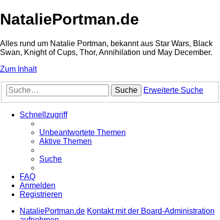
NataliePortman.de
Alles rund um Natalie Portman, bekannt aus Star Wars, Black
Swan, Knight of Cups, Thor, Annihilation und May December.
Zum Inhalt
Suche
Erweiterte Suche
Schnellzugriff
Unbeantwortete Themen
Aktive Themen
Suche
FAQ
Anmelden
Registrieren
NataliePortman.de
Kontakt mit der Board-Administration
aufnehmen