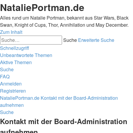
NataliePortman.de
Alles rund um Natalie Portman, bekannt aus Star Wars, Black
Swan, Knight of Cups, Thor, Annihilation und May December.
Zum Inhalt
Suche
Erweiterte Suche
Schnellzugriff
Unbeantwortete Themen
Aktive Themen
Suche
FAQ
Anmelden
Registrieren
NataliePortman.de
Kontakt mit der Board-Administration
aufnehmen
Suche
Kontakt mit der Board-Administration
aufnehmen