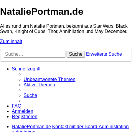
NataliePortman.de
Alles rund um Natalie Portman, bekannt aus Star Wars, Black
Swan, Knight of Cups, Thor, Annihilation und May December.
Zum Inhalt
Suche
Erweiterte Suche
Schnellzugriff
Unbeantwortete Themen
Aktive Themen
Suche
FAQ
Anmelden
Registrieren
NataliePortman.de
Kontakt mit der Board-Administration
aufnehmen