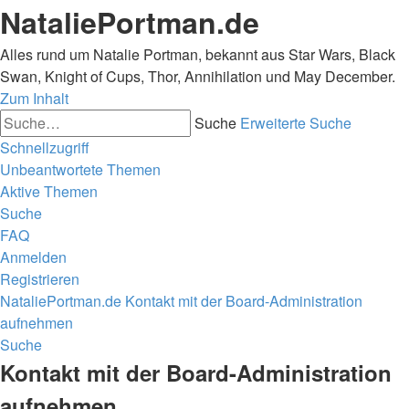
NataliePortman.de
Alles rund um Natalie Portman, bekannt aus Star Wars, Black
Swan, Knight of Cups, Thor, Annihilation und May December.
Zum Inhalt
Suche
Erweiterte Suche
Schnellzugriff
Unbeantwortete Themen
Aktive Themen
Suche
FAQ
Anmelden
Registrieren
NataliePortman.de
Kontakt mit der Board-Administration
aufnehmen
Suche
Kontakt mit der Board-Administration
aufnehmen