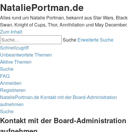
NataliePortman.de
Alles rund um Natalie Portman, bekannt aus Star Wars, Black
Swan, Knight of Cups, Thor, Annihilation und May December.
Zum Inhalt
Suche
Erweiterte Suche
Schnellzugriff
Unbeantwortete Themen
Aktive Themen
Suche
FAQ
Anmelden
Registrieren
NataliePortman.de
Kontakt mit der Board-Administration
aufnehmen
Suche
Kontakt mit der Board-Administration
aufnehmen