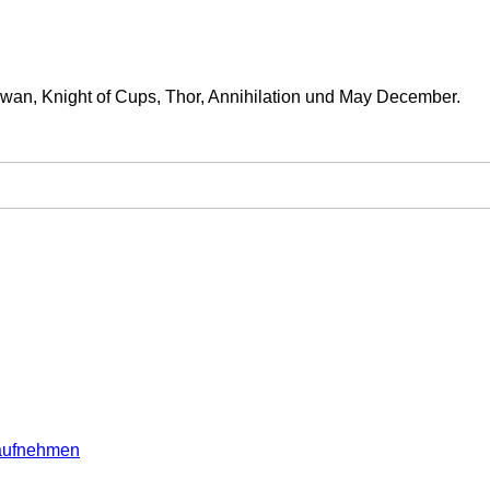
Swan, Knight of Cups, Thor, Annihilation und May December.
 aufnehmen