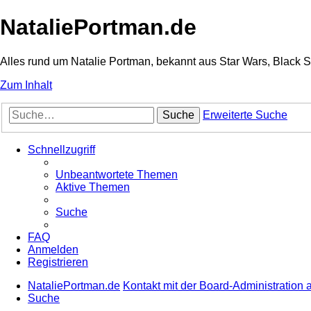
NataliePortman.de
Alles rund um Natalie Portman, bekannt aus Star Wars, Black 
Zum Inhalt
Suche
Erweiterte Suche
Schnellzugriff
Unbeantwortete Themen
Aktive Themen
Suche
FAQ
Anmelden
Registrieren
NataliePortman.de
Kontakt mit der Board-Administration
Suche