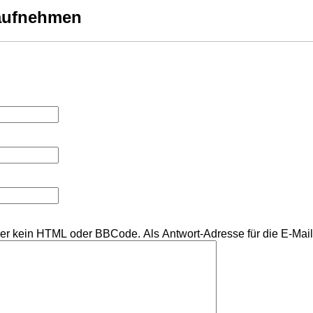
 aufnehmen
aher kein HTML oder BBCode. Als Antwort-Adresse für die E-Ma