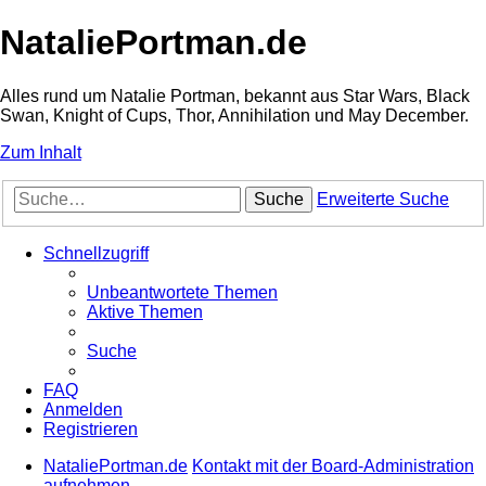
NataliePortman.de
Alles rund um Natalie Portman, bekannt aus Star Wars, Black
Swan, Knight of Cups, Thor, Annihilation und May December.
Zum Inhalt
Suche
Erweiterte Suche
Schnellzugriff
Unbeantwortete Themen
Aktive Themen
Suche
FAQ
Anmelden
Registrieren
NataliePortman.de
Kontakt mit der Board-Administration
aufnehmen