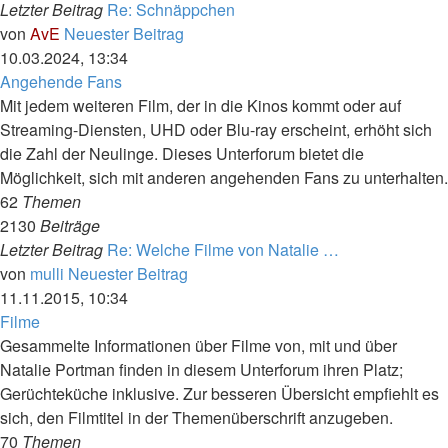
Letzter Beitrag
Re: Schnäppchen
von
AvE
Neuester Beitrag
10.03.2024, 13:34
Angehende Fans
Mit jedem weiteren Film, der in die Kinos kommt oder auf
Streaming-Diensten, UHD oder Blu-ray erscheint, erhöht sich
die Zahl der Neulinge. Dieses Unterforum bietet die
Möglichkeit, sich mit anderen angehenden Fans zu unterhalten.
62
Themen
2130
Beiträge
Letzter Beitrag
Re: Welche Filme von Natalie …
von
mulli
Neuester Beitrag
11.11.2015, 10:34
Filme
Gesammelte Informationen über Filme von, mit und über
Natalie Portman finden in diesem Unterforum ihren Platz;
Gerüchteküche inklusive. Zur besseren Übersicht empfiehlt es
sich, den Filmtitel in der Themenüberschrift anzugeben.
70
Themen