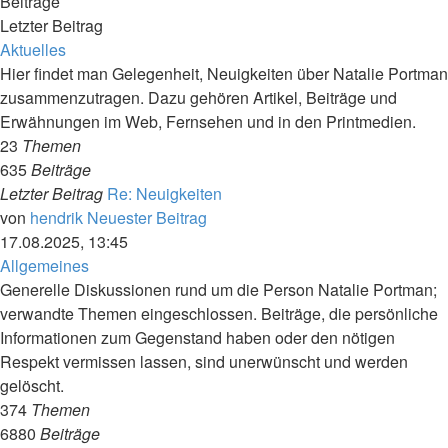
Beiträge
Letzter Beitrag
Aktuelles
Hier findet man Gelegenheit, Neuigkeiten über Natalie Portman
zusammenzutragen. Dazu gehören Artikel, Beiträge und
Erwähnungen im Web, Fernsehen und in den Printmedien.
23
Themen
635
Beiträge
Letzter Beitrag
Re: Neuigkeiten
von
hendrik
Neuester Beitrag
17.08.2025, 13:45
Allgemeines
Generelle Diskussionen rund um die Person Natalie Portman;
verwandte Themen eingeschlossen. Beiträge, die persönliche
Informationen zum Gegenstand haben oder den nötigen
Respekt vermissen lassen, sind unerwünscht und werden
gelöscht.
374
Themen
6880
Beiträge