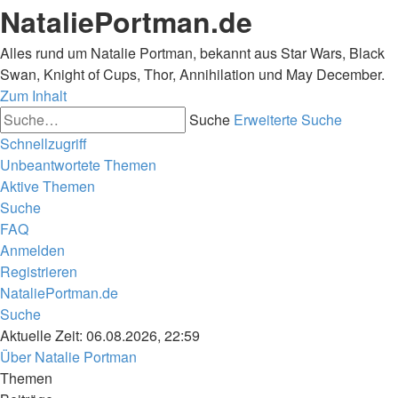
NataliePortman.de
Alles rund um Natalie Portman, bekannt aus Star Wars, Black
Swan, Knight of Cups, Thor, Annihilation und May December.
Zum Inhalt
Suche
Erweiterte Suche
Schnellzugriff
Unbeantwortete Themen
Aktive Themen
Suche
FAQ
Anmelden
Registrieren
NataliePortman.de
Suche
Aktuelle Zeit: 06.08.2026, 22:59
Über Natalie Portman
Themen