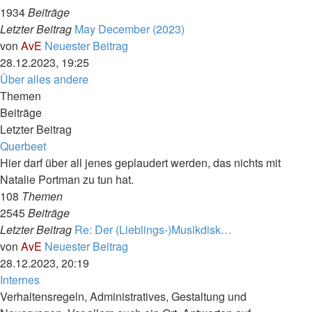
1934
Beiträge
Letzter Beitrag
May December (2023)
von
AvE
Neuester Beitrag
28.12.2023, 19:25
Über alles andere
Themen
Beiträge
Letzter Beitrag
Querbeet
Hier darf über all jenes geplaudert werden, das nichts mit
Natalie Portman zu tun hat.
108
Themen
2545
Beiträge
Letzter Beitrag
Re: Der (Lieblings-)Musikdisk…
von
AvE
Neuester Beitrag
28.12.2023, 20:19
Internes
Verhaltensregeln, Administratives, Gestaltung und