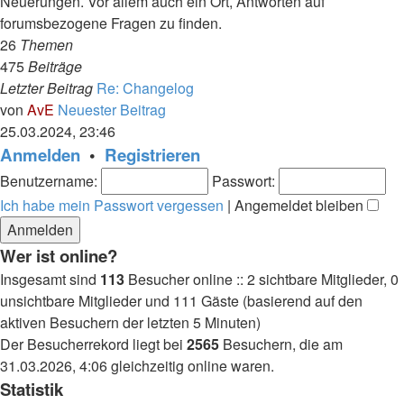
Neuerungen. Vor allem auch ein Ort, Antworten auf
forumsbezogene Fragen zu finden.
26
Themen
475
Beiträge
Letzter Beitrag
Re: Changelog
von
AvE
Neuester Beitrag
25.03.2024, 23:46
Anmelden
•
Registrieren
Benutzername:
Passwort:
Ich habe mein Passwort vergessen
|
Angemeldet bleiben
Wer ist online?
Insgesamt sind
113
Besucher online :: 2 sichtbare Mitglieder, 0
unsichtbare Mitglieder und 111 Gäste (basierend auf den
aktiven Besuchern der letzten 5 Minuten)
Der Besucherrekord liegt bei
2565
Besuchern, die am
31.03.2026, 4:06 gleichzeitig online waren.
Statistik