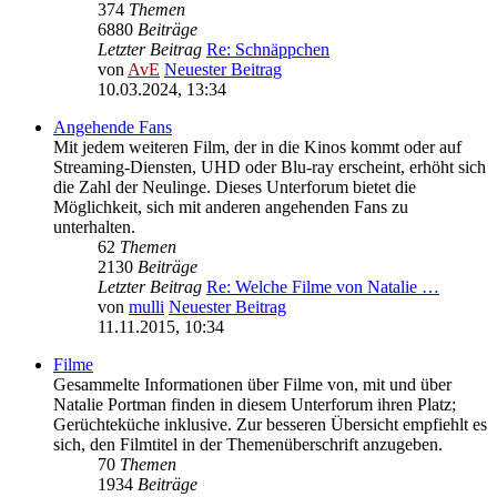
374
Themen
6880
Beiträge
Letzter Beitrag
Re: Schnäppchen
von
AvE
Neuester Beitrag
10.03.2024, 13:34
Angehende Fans
Mit jedem weiteren Film, der in die Kinos kommt oder auf
Streaming-Diensten, UHD oder Blu-ray erscheint, erhöht sich
die Zahl der Neulinge. Dieses Unterforum bietet die
Möglichkeit, sich mit anderen angehenden Fans zu
unterhalten.
62
Themen
2130
Beiträge
Letzter Beitrag
Re: Welche Filme von Natalie …
von
mulli
Neuester Beitrag
11.11.2015, 10:34
Filme
Gesammelte Informationen über Filme von, mit und über
Natalie Portman finden in diesem Unterforum ihren Platz;
Gerüchteküche inklusive. Zur besseren Übersicht empfiehlt es
sich, den Filmtitel in der Themenüberschrift anzugeben.
70
Themen
1934
Beiträge