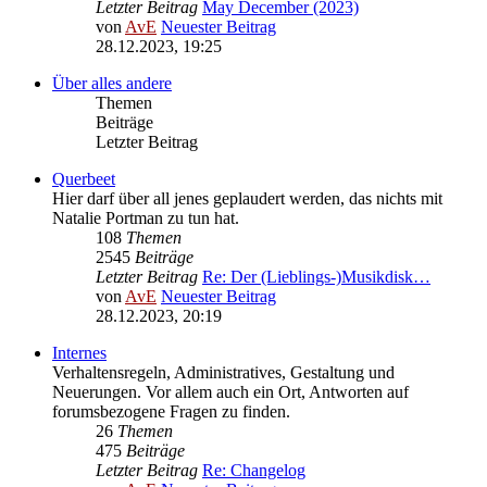
Letzter Beitrag
May December (2023)
von
AvE
Neuester Beitrag
28.12.2023, 19:25
Über alles andere
Themen
Beiträge
Letzter Beitrag
Querbeet
Hier darf über all jenes geplaudert werden, das nichts mit
Natalie Portman zu tun hat.
108
Themen
2545
Beiträge
Letzter Beitrag
Re: Der (Lieblings-)Musikdisk…
von
AvE
Neuester Beitrag
28.12.2023, 20:19
Internes
Verhaltensregeln, Administratives, Gestaltung und
Neuerungen. Vor allem auch ein Ort, Antworten auf
forumsbezogene Fragen zu finden.
26
Themen
475
Beiträge
Letzter Beitrag
Re: Changelog