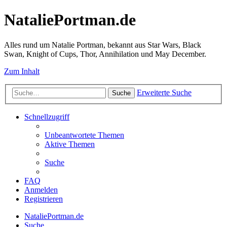
NataliePortman.de
Alles rund um Natalie Portman, bekannt aus Star Wars, Black
Swan, Knight of Cups, Thor, Annihilation und May December.
Zum Inhalt
Erweiterte Suche
Suche
Schnellzugriff
Unbeantwortete Themen
Aktive Themen
Suche
FAQ
Anmelden
Registrieren
NataliePortman.de
Suche