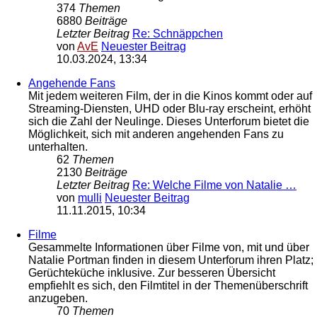
374
Themen
6880
Beiträge
Letzter Beitrag
Re: Schnäppchen
von
AvE
Neuester Beitrag
10.03.2024, 13:34
Angehende Fans
Mit jedem weiteren Film, der in die Kinos kommt oder auf
Streaming-Diensten, UHD oder Blu-ray erscheint, erhöht
sich die Zahl der Neulinge. Dieses Unterforum bietet die
Möglichkeit, sich mit anderen angehenden Fans zu
unterhalten.
62
Themen
2130
Beiträge
Letzter Beitrag
Re: Welche Filme von Natalie …
von
mulli
Neuester Beitrag
11.11.2015, 10:34
Filme
Gesammelte Informationen über Filme von, mit und über
Natalie Portman finden in diesem Unterforum ihren Platz;
Gerüchteküche inklusive. Zur besseren Übersicht
empfiehlt es sich, den Filmtitel in der Themenüberschrift
anzugeben.
70
Themen