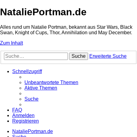
NataliePortman.de
Alles rund um Natalie Portman, bekannt aus Star Wars, Black
Swan, Knight of Cups, Thor, Annihilation und May December.
Zum Inhalt
Suche
Erweiterte Suche
Schnellzugriff
Unbeantwortete Themen
Aktive Themen
Suche
FAQ
Anmelden
Registrieren
NataliePortman.de
Suche