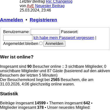
Letzter Beitrag
Re: Changelog
von
AvE
Neuester Beitrag
25.03.2024, 23:46
Anmelden
•
Registrieren
Benutzername:
Passwort:
Ich habe mein Passwort vergessen
|
Angemeldet bleiben
Wer ist online?
Insgesamt sind
90
Besucher online :: 3 sichtbare Mitglieder, 0
unsichtbare Mitglieder und 87 Gäste (basierend auf den aktiven
Besuchern der letzten 5 Minuten)
Der Besucherrekord liegt bei
2565
Besuchern, die am
31.03.2026, 4:06 gleichzeitig online waren.
Statistik
Beiträge insgesamt
14599
• Themen insgesamt
642
•
Mitglieder insgesamt
378
• Unser neuestes Mitglied: