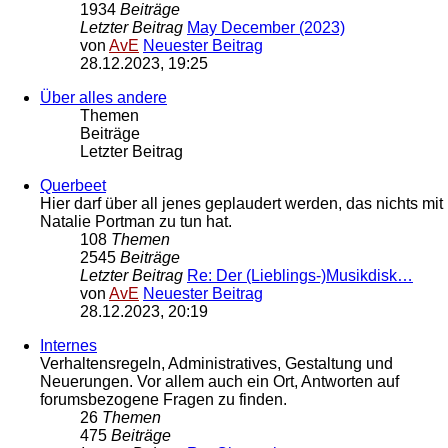
1934
Beiträge
Letzter Beitrag
May December (2023)
von
AvE
Neuester Beitrag
28.12.2023, 19:25
Über alles andere
Themen
Beiträge
Letzter Beitrag
Querbeet
Hier darf über all jenes geplaudert werden, das nichts mit
Natalie Portman zu tun hat.
108
Themen
2545
Beiträge
Letzter Beitrag
Re: Der (Lieblings-)Musikdisk…
von
AvE
Neuester Beitrag
28.12.2023, 20:19
Internes
Verhaltensregeln, Administratives, Gestaltung und
Neuerungen. Vor allem auch ein Ort, Antworten auf
forumsbezogene Fragen zu finden.
26
Themen
475
Beiträge