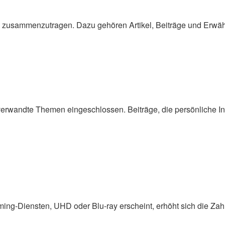
an zusammenzutragen. Dazu gehören Artikel, Beiträge und Erw
verwandte Themen eingeschlossen. Beiträge, die persönliche 
ming-Diensten, UHD oder Blu-ray erscheint, erhöht sich die Zahl