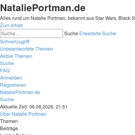
NataliePortman.de
Alles rund um Natalie Portman, bekannt aus Star Wars, Black 
Zum Inhalt
Suche
Erweiterte Suche
Schnellzugriff
Unbeantwortete Themen
Aktive Themen
Suche
FAQ
Anmelden
Registrieren
NataliePortman.de
Suche
Aktuelle Zeit: 06.08.2026, 21:51
Über Natalie Portman
Themen
Beiträge