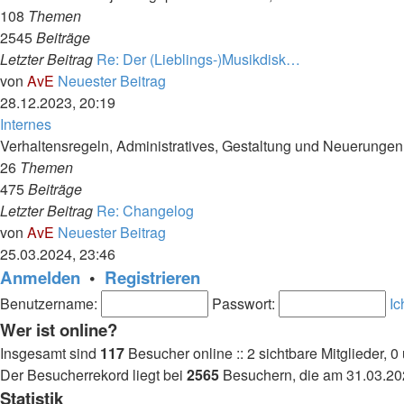
108
Themen
2545
Beiträge
Letzter Beitrag
Re: Der (Lieblings-)Musikdisk…
von
AvE
Neuester Beitrag
28.12.2023, 20:19
Internes
Verhaltensregeln, Administratives, Gestaltung und Neuerungen.
26
Themen
475
Beiträge
Letzter Beitrag
Re: Changelog
von
AvE
Neuester Beitrag
25.03.2024, 23:46
Anmelden
•
Registrieren
Benutzername:
Passwort:
Ic
Wer ist online?
Insgesamt sind
117
Besucher online :: 2 sichtbare Mitglieder, 
Der Besucherrekord liegt bei
2565
Besuchern, die am 31.03.2026
Statistik