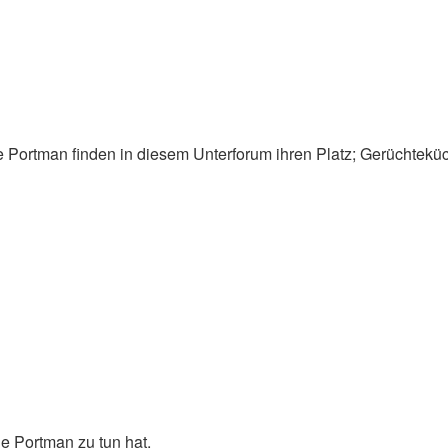
 Portman finden in diesem Unterforum ihren Platz; Gerüchteküch
ie Portman zu tun hat.