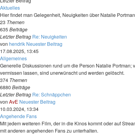
Letzter Beitrag
Aktuelles
Hier findet man Gelegenheit, Neuigkeiten über Natalie Portm
23
Themen
635
Beiträge
Letzter Beitrag
Re: Neuigkeiten
von
hendrik
Neuester Beitrag
17.08.2025, 13:45
Allgemeines
Generelle Diskussionen rund um die Person Natalie Portman; 
vermissen lassen, sind unerwünscht und werden gelöscht.
374
Themen
6880
Beiträge
Letzter Beitrag
Re: Schnäppchen
von
AvE
Neuester Beitrag
10.03.2024, 13:34
Angehende Fans
Mit jedem weiteren Film, der in die Kinos kommt oder auf Strea
mit anderen angehenden Fans zu unterhalten.