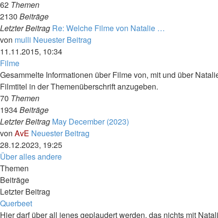
62
Themen
2130
Beiträge
Letzter Beitrag
Re: Welche Filme von Natalie …
von
mulli
Neuester Beitrag
11.11.2015, 10:34
Filme
Gesammelte Informationen über Filme von, mit und über Natalie
Filmtitel in der Themenüberschrift anzugeben.
70
Themen
1934
Beiträge
Letzter Beitrag
May December (2023)
von
AvE
Neuester Beitrag
28.12.2023, 19:25
Über alles andere
Themen
Beiträge
Letzter Beitrag
Querbeet
Hier darf über all jenes geplaudert werden, das nichts mit Natal