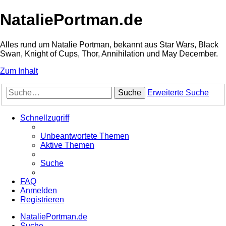
NataliePortman.de
Alles rund um Natalie Portman, bekannt aus Star Wars, Black
Swan, Knight of Cups, Thor, Annihilation und May December.
Zum Inhalt
Suche
Erweiterte Suche
Schnellzugriff
Unbeantwortete Themen
Aktive Themen
Suche
FAQ
Anmelden
Registrieren
NataliePortman.de
Suche