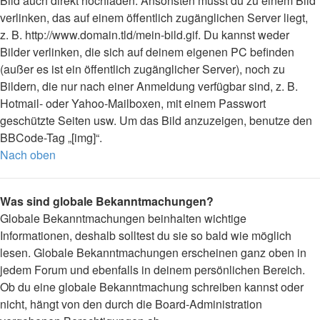
Bild auch direkt hochladen. Ansonsten musst du zu einem Bild
verlinken, das auf einem öffentlich zugänglichen Server liegt,
z. B. http://www.domain.tld/mein-bild.gif. Du kannst weder
Bilder verlinken, die sich auf deinem eigenen PC befinden
(außer es ist ein öffentlich zugänglicher Server), noch zu
Bildern, die nur nach einer Anmeldung verfügbar sind, z. B.
Hotmail- oder Yahoo-Mailboxen, mit einem Passwort
geschützte Seiten usw. Um das Bild anzuzeigen, benutze den
BBCode-Tag „[img]“.
Nach oben
Was sind globale Bekanntmachungen?
Globale Bekanntmachungen beinhalten wichtige
Informationen, deshalb solltest du sie so bald wie möglich
lesen. Globale Bekanntmachungen erscheinen ganz oben in
jedem Forum und ebenfalls in deinem persönlichen Bereich.
Ob du eine globale Bekanntmachung schreiben kannst oder
nicht, hängt von den durch die Board-Administration