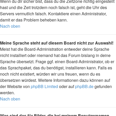
Wenn du dir sicher bist, dass du die Zeitzone richtig eingestellt
hast und die Zeit trotzdem noch falsch ist, geht die Uhr des
Servers vermutlich falsch. Kontaktiere einen Administrator,
damit er das Problem beheben kann.
Nach oben
Meine Sprache steht auf diesem Board nicht zur Auswahl!
Meist hat die Board-Administration entweder deine Sprache
nicht installiert oder niemand hat das Forum bislang in deine
Sprache übersetzt. Frage ggf. einen Board-Administrator, ob er
das Sprachpaket, das du benötigst, installieren kann. Falls es
noch nicht existiert, würden wir uns freuen, wenn du es
übersetzen würdest. Weitere Informationen dazu können auf
der Website von
phpBB Limited
oder auf
phpBB.de
gefunden
werden.
Nach oben
Was sind das für Bilder, die bei meinem Benutzernamen