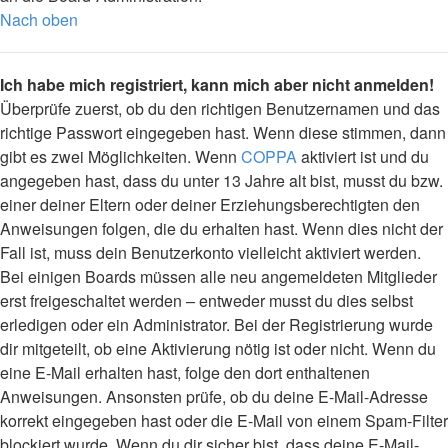
Nach oben
Ich habe mich registriert, kann mich aber nicht anmelden!
Überprüfe zuerst, ob du den richtigen Benutzernamen und das
richtige Passwort eingegeben hast. Wenn diese stimmen, dann
gibt es zwei Möglichkeiten. Wenn
COPPA
aktiviert ist und du
angegeben hast, dass du unter 13 Jahre alt bist, musst du bzw.
einer deiner Eltern oder deiner Erziehungsberechtigten den
Anweisungen folgen, die du erhalten hast. Wenn dies nicht der
Fall ist, muss dein Benutzerkonto vielleicht aktiviert werden.
Bei einigen Boards müssen alle neu angemeldeten Mitglieder
erst freigeschaltet werden – entweder musst du dies selbst
erledigen oder ein Administrator. Bei der Registrierung wurde
dir mitgeteilt, ob eine Aktivierung nötig ist oder nicht. Wenn du
eine E-Mail erhalten hast, folge den dort enthaltenen
Anweisungen. Ansonsten prüfe, ob du deine E-Mail-Adresse
korrekt eingegeben hast oder die E-Mail von einem Spam-Filter
blockiert wurde. Wenn du dir sicher bist, dass deine E-Mail-