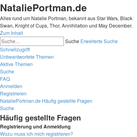
NataliePortman.de
Alles rund um Natalie Portman, bekannt aus Star Wars, Black
Swan, Knight of Cups, Thor, Annihilation und May December.
Zum Inhalt
Suche
Erweiterte Suche
Schnellzugriff
Unbeantwortete Themen
Aktive Themen
Suche
FAQ
Anmelden
Registrieren
NataliePortman.de
Häufig gestellte Fragen
Suche
Häufig gestellte Fragen
Registrierung und Anmeldung
Wozu muss ich mich registrieren?