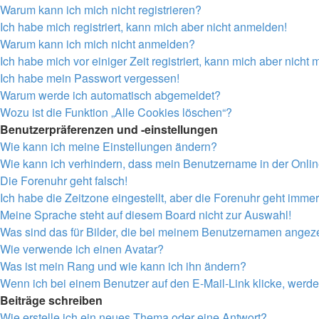
Warum kann ich mich nicht registrieren?
Ich habe mich registriert, kann mich aber nicht anmelden!
Warum kann ich mich nicht anmelden?
Ich habe mich vor einiger Zeit registriert, kann mich aber nich
Ich habe mein Passwort vergessen!
Warum werde ich automatisch abgemeldet?
Wozu ist die Funktion „Alle Cookies löschen“?
Benutzerpräferenzen und -einstellungen
Wie kann ich meine Einstellungen ändern?
Wie kann ich verhindern, dass mein Benutzername in der Onlin
Die Forenuhr geht falsch!
Ich habe die Zeitzone eingestellt, aber die Forenuhr geht immer
Meine Sprache steht auf diesem Board nicht zur Auswahl!
Was sind das für Bilder, die bei meinem Benutzernamen angez
Wie verwende ich einen Avatar?
Was ist mein Rang und wie kann ich ihn ändern?
Wenn ich bei einem Benutzer auf den E-Mail-Link klicke, werde
Beiträge schreiben
Wie erstelle ich ein neues Thema oder eine Antwort?