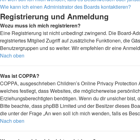
Wie kann ich einen Administrator des Boards kontaktieren?
Registrierung und Anmeldung
Wozu muss ich mich registrieren?
Eine Registrierung ist nicht unbedingt zwingend. Die Board-Admi
registriertes Mitglied Zugriff auf zusätzliche Funktionen, die G
Benutzergruppen und so weiter. Wir empfehlen dir eine Anmeldung,
Nach oben
Was ist COPPA?
COPPA, ausgeschrieben Children’s Online Privacy Protection Ac
welches festlegt, dass Websites, die möglicherweise persönli
Erziehungsberechtigten benötigen. Wenn du dir unsicher bist, ob 
Bitte beachte, dass phpBB Limited und der Besitzer dieses Boar
die unter der Frage „An wen soll ich mich wenden, falls es Be
Nach oben