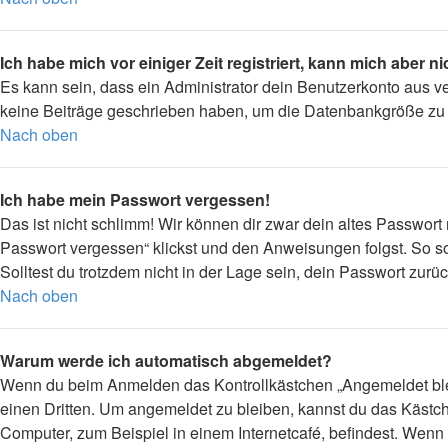
Ich habe mich vor einiger Zeit registriert, kann mich aber 
Es kann sein, dass ein Administrator dein Benutzerkonto aus v
keine Beiträge geschrieben haben, um die Datenbankgröße zu ve
Nach oben
Ich habe mein Passwort vergessen!
Das ist nicht schlimm! Wir können dir zwar dein altes Passwort
Passwort vergessen“ klickst und den Anweisungen folgst. So so
Solltest du trotzdem nicht in der Lage sein, dein Passwort zur
Nach oben
Warum werde ich automatisch abgemeldet?
Wenn du beim Anmelden das Kontrollkästchen „Angemeldet bleib
einen Dritten. Um angemeldet zu bleiben, kannst du das Kästc
Computer, zum Beispiel in einem Internetcafé, befindest. Wenn 