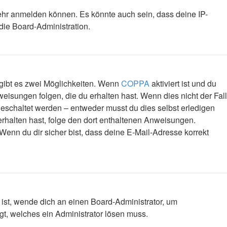
mehr anmelden können. Es könnte auch sein, dass deine IP-
die Board-Administration.
 gibt es zwei Möglichkeiten. Wenn
COPPA
aktiviert ist und du
eisungen folgen, die du erhalten hast. Wenn dies nicht der Fall
igeschaltet werden – entweder musst du dies selbst erledigen
l erhalten hast, folge den dort enthaltenen Anweisungen.
Wenn du dir sicher bist, dass deine E-Mail-Adresse korrekt
 ist, wende dich an einen Board-Administrator, um
egt, welches ein Administrator lösen muss.