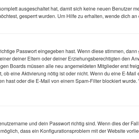
 komplett ausgeschaltet hat, damit sich keine neuen Benutzer 
öchtest, gesperrt wurden. Um Hilfe zu erhalten, wende dich an 
 richtige Passwort eingegeben hast. Wenn diese stimmen, dann
 einer deiner Eltern oder deiner Erziehungsberechtigten den Anw
einigen Boards müssen alle neu angemeldeten Mitglieder erst fre
lt, ob eine Aktivierung nötig ist oder nicht. Wenn du eine E-Mai
n hast oder die E-Mail von einem Spam-Filter blockiert wurde. 
enutzername und dein Passwort richtig sind. Wenn dies der Fall
s möglich, dass ein Konfigurationsproblem mit der Website vorli