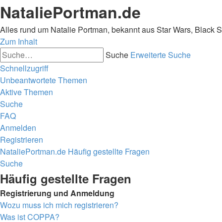
NataliePortman.de
Alles rund um Natalie Portman, bekannt aus Star Wars, Black 
Zum Inhalt
Suche
Erweiterte Suche
Schnellzugriff
Unbeantwortete Themen
Aktive Themen
Suche
FAQ
Anmelden
Registrieren
NataliePortman.de
Häufig gestellte Fragen
Suche
Häufig gestellte Fragen
Registrierung und Anmeldung
Wozu muss ich mich registrieren?
Was ist COPPA?