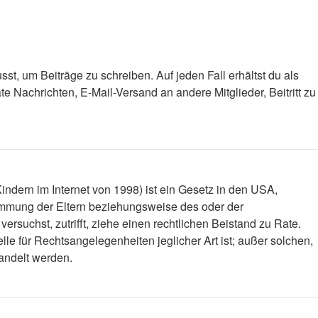
st, um Beiträge zu schreiben. Auf jeden Fall erhältst du als
ate Nachrichten, E-Mail-Versand an andere Mitglieder, Beitritt zu
ndern im Internet von 1998) ist ein Gesetz in den USA,
timmung der Eltern beziehungsweise des oder der
versuchst, zutrifft, ziehe einen rechtlichen Beistand zu Rate.
le für Rechtsangelegenheiten jeglicher Art ist; außer solchen,
handelt werden.