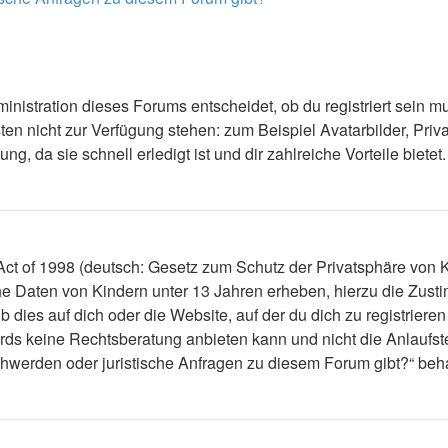
nistration dieses Forums entscheidet, ob du registriert sein mus
ästen nicht zur Verfügung stehen: zum Beispiel Avatarbilder, Priv
 da sie schnell erledigt ist und dir zahlreiche Vorteile bietet.
t of 1998 (deutsch: Gesetz zum Schutz der Privatsphäre von Ki
che Daten von Kindern unter 13 Jahren erheben, hierzu die Zus
dies auf dich oder die Website, auf der du dich zu registrieren 
ds keine Rechtsberatung anbieten kann und nicht die Anlaufstel
schwerden oder juristische Anfragen zu diesem Forum gibt?“ be