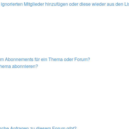
r ignorierten Mitglieder hinzufügen oder diese wieder aus den L
nem Abonnements für ein Thema oder Forum?
 Thema abonnieren?
tische Anfragen zu diesem Forum gibt?