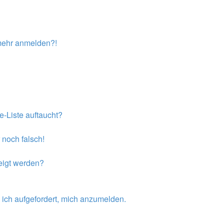
t mehr anmelden?!
e-Liste auftaucht?
 noch falsch!
eigt werden?
 ich aufgefordert, mich anzumelden.