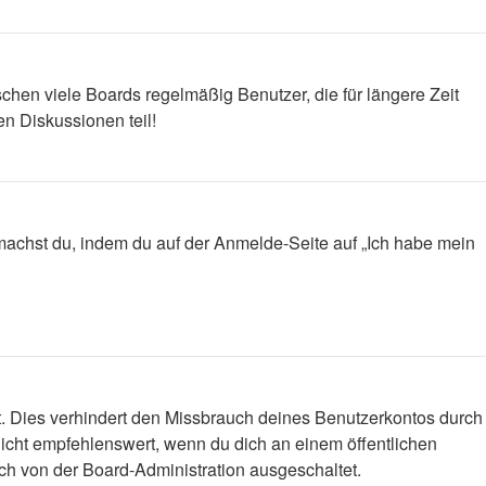
chen viele Boards regelmäßig Benutzer, die für längere Zeit
n Diskussionen teil!
s machst du, indem du auf der Anmelde-Seite auf „Ich habe mein
t. Dies verhindert den Missbrauch deines Benutzerkontos durch
icht empfehlenswert, wenn du dich an einem öffentlichen
ich von der Board-Administration ausgeschaltet.