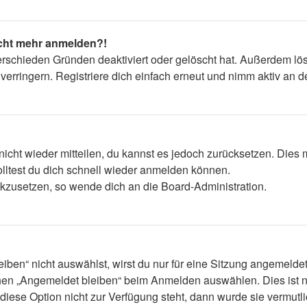
nicht mehr anmelden?!
erschieden Gründen deaktiviert oder gelöscht hat. Außerdem lös
rringern. Registriere dich einfach erneut und nimm aktiv an de
 nicht wieder mitteilen, du kannst es jedoch zurücksetzen. Die
lltest du dich schnell wieder anmelden können.
ückzusetzen, so wende dich an die Board-Administration.
en“ nicht auswählst, wirst du nur für eine Sitzung angemelde
hen „Angemeldet bleiben“ beim Anmelden auswählen. Dies ist n
diese Option nicht zur Verfügung steht, dann wurde sie vermutl