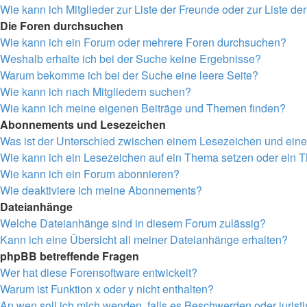
Wie kann ich Mitglieder zur Liste der Freunde oder zur Liste de
Die Foren durchsuchen
Wie kann ich ein Forum oder mehrere Foren durchsuchen?
Weshalb erhalte ich bei der Suche keine Ergebnisse?
Warum bekomme ich bei der Suche eine leere Seite?
Wie kann ich nach Mitgliedern suchen?
Wie kann ich meine eigenen Beiträge und Themen finden?
Abonnements und Lesezeichen
Was ist der Unterschied zwischen einem Lesezeichen und ei
Wie kann ich ein Lesezeichen auf ein Thema setzen oder ein
Wie kann ich ein Forum abonnieren?
Wie deaktiviere ich meine Abonnements?
Dateianhänge
Welche Dateianhänge sind in diesem Forum zulässig?
Kann ich eine Übersicht all meiner Dateianhänge erhalten?
phpBB betreffende Fragen
Wer hat diese Forensoftware entwickelt?
Warum ist Funktion x oder y nicht enthalten?
An wen soll ich mich wenden, falls es Beschwerden oder juris