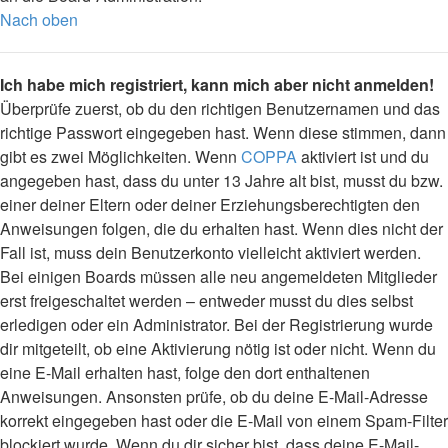
Nach oben
Ich habe mich registriert, kann mich aber nicht anmelden!
Überprüfe zuerst, ob du den richtigen Benutzernamen und das
richtige Passwort eingegeben hast. Wenn diese stimmen, dann
gibt es zwei Möglichkeiten. Wenn
COPPA
aktiviert ist und du
angegeben hast, dass du unter 13 Jahre alt bist, musst du bzw.
einer deiner Eltern oder deiner Erziehungsberechtigten den
Anweisungen folgen, die du erhalten hast. Wenn dies nicht der
Fall ist, muss dein Benutzerkonto vielleicht aktiviert werden.
Bei einigen Boards müssen alle neu angemeldeten Mitglieder
erst freigeschaltet werden – entweder musst du dies selbst
erledigen oder ein Administrator. Bei der Registrierung wurde
dir mitgeteilt, ob eine Aktivierung nötig ist oder nicht. Wenn du
eine E-Mail erhalten hast, folge den dort enthaltenen
Anweisungen. Ansonsten prüfe, ob du deine E-Mail-Adresse
korrekt eingegeben hast oder die E-Mail von einem Spam-Filter
blockiert wurde. Wenn du dir sicher bist, dass deine E-Mail-