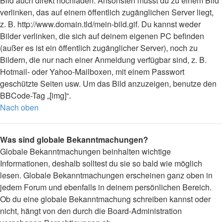
Bild auch direkt hochladen. Ansonsten musst du zu einem Bild
verlinken, das auf einem öffentlich zugänglichen Server liegt,
z. B. http://www.domain.tld/mein-bild.gif. Du kannst weder
Bilder verlinken, die sich auf deinem eigenen PC befinden
(außer es ist ein öffentlich zugänglicher Server), noch zu
Bildern, die nur nach einer Anmeldung verfügbar sind, z. B.
Hotmail- oder Yahoo-Mailboxen, mit einem Passwort
geschützte Seiten usw. Um das Bild anzuzeigen, benutze den
BBCode-Tag „[img]“.
Nach oben
Was sind globale Bekanntmachungen?
Globale Bekanntmachungen beinhalten wichtige
Informationen, deshalb solltest du sie so bald wie möglich
lesen. Globale Bekanntmachungen erscheinen ganz oben in
jedem Forum und ebenfalls in deinem persönlichen Bereich.
Ob du eine globale Bekanntmachung schreiben kannst oder
nicht, hängt von den durch die Board-Administration