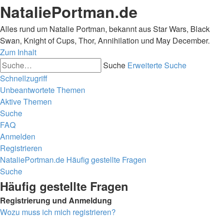
NataliePortman.de
Alles rund um Natalie Portman, bekannt aus Star Wars, Black
Swan, Knight of Cups, Thor, Annihilation und May December.
Zum Inhalt
Suche
Erweiterte Suche
Schnellzugriff
Unbeantwortete Themen
Aktive Themen
Suche
FAQ
Anmelden
Registrieren
NataliePortman.de
Häufig gestellte Fragen
Suche
Häufig gestellte Fragen
Registrierung und Anmeldung
Wozu muss ich mich registrieren?