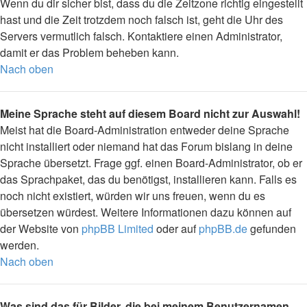
Wenn du dir sicher bist, dass du die Zeitzone richtig eingestellt
hast und die Zeit trotzdem noch falsch ist, geht die Uhr des
Servers vermutlich falsch. Kontaktiere einen Administrator,
damit er das Problem beheben kann.
Nach oben
Meine Sprache steht auf diesem Board nicht zur Auswahl!
Meist hat die Board-Administration entweder deine Sprache
nicht installiert oder niemand hat das Forum bislang in deine
Sprache übersetzt. Frage ggf. einen Board-Administrator, ob er
das Sprachpaket, das du benötigst, installieren kann. Falls es
noch nicht existiert, würden wir uns freuen, wenn du es
übersetzen würdest. Weitere Informationen dazu können auf
der Website von
phpBB Limited
oder auf
phpBB.de
gefunden
werden.
Nach oben
Was sind das für Bilder, die bei meinem Benutzernamen