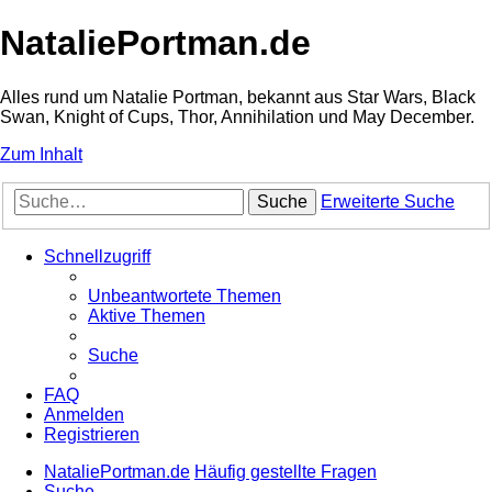
NataliePortman.de
Alles rund um Natalie Portman, bekannt aus Star Wars, Black
Swan, Knight of Cups, Thor, Annihilation und May December.
Zum Inhalt
Suche
Erweiterte Suche
Schnellzugriff
Unbeantwortete Themen
Aktive Themen
Suche
FAQ
Anmelden
Registrieren
NataliePortman.de
Häufig gestellte Fragen
Suche