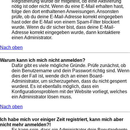
Registrierung wurde dir mitgeteilt, ob eine Aktivierung
nötig ist oder nicht. Wenn du eine E-Mail erhalten hast,
folge den dort enthaltenen Anweisungen. Ansonsten
prüfe, ob du deine E-Mail-Adresse korrekt eingegeben
hast oder die E-Mail von einem Spam-Filter blockiert
wurde. Wenn du dir sicher bist, dass deine E-Mail-
Adresse korrekt eingegeben wurde, dann kontaktiere
einen Administrator.
Nach oben
Warum kann ich mich nicht anmelden?
Dafür gibt es viele mögliche Gründe. Prüfe zunächst, ob
dein Benutzername und dein Passwort richtig sind. Wenn
dies der Fall ist, wende dich an einen Board-
Administrator, um sicherzugehen, dass du nicht gesperrt
wurdest. Es ist ebenfalls möglich, dass ein
Konfigurationsproblem mit der Website vorliegt, welches
ein Administrator lösen muss.
Nach oben
Ich habe mich vor einiger Zeit registriert, kann mich aber
nicht mehr anmelden?!
Es kann sein, dass ein Administrator dein Benutzerkonto