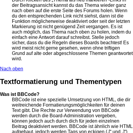
der Beitragsansicht kannst du das Thema wieder ganz
nach oben auf die erste Seite des Forums holen. Wenn
du den entsprechenden Link nicht siehst, dann ist die
Funktion möglicherweise deaktiviert oder seit der letzten
Markierung ist nicht genügend Zeit vergangen. Es ist
auch möglich, das Thema nach oben zu holen, indem du
einfach eine Antwort darauf schreibst. Stelle jedoch
sicher, dass du die Regeln dieses Boards beachtest! Es
wird meist nicht gerne gesehen, wenn ohne triftigen
Grund auf alte oder abgeschlossene Themen geantwortet
wird.
Nach oben
Textformatierung und Thementypen
Was ist BBCode?
BBCode ist eine spezielle Umsetzung von HTML, die dir
weitreichende Formatierungsmöglichkeiten für deinen
Text gibt. Die Rechte zur Verwendung von BBCode
werden durch die Board-Administration vergeben,
können jedoch auch durch dich für jeden einzelnen
Beitrag deaktiviert werden. BBCode ist ähnlich wie HTML
aufgebaut, jedoch werden Tags von eckigen („[“ und „]“)