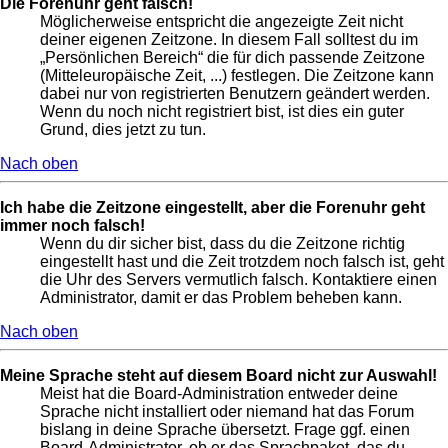
Die Forenuhr geht falsch!
Möglicherweise entspricht die angezeigte Zeit nicht
deiner eigenen Zeitzone. In diesem Fall solltest du im
„Persönlichen Bereich“ die für dich passende Zeitzone
(Mitteleuropäische Zeit, ...) festlegen. Die Zeitzone kann
dabei nur von registrierten Benutzern geändert werden.
Wenn du noch nicht registriert bist, ist dies ein guter
Grund, dies jetzt zu tun.
Nach oben
Ich habe die Zeitzone eingestellt, aber die Forenuhr geht
immer noch falsch!
Wenn du dir sicher bist, dass du die Zeitzone richtig
eingestellt hast und die Zeit trotzdem noch falsch ist, geht
die Uhr des Servers vermutlich falsch. Kontaktiere einen
Administrator, damit er das Problem beheben kann.
Nach oben
Meine Sprache steht auf diesem Board nicht zur Auswahl!
Meist hat die Board-Administration entweder deine
Sprache nicht installiert oder niemand hat das Forum
bislang in deine Sprache übersetzt. Frage ggf. einen
Board-Administrator, ob er das Sprachpaket, das du