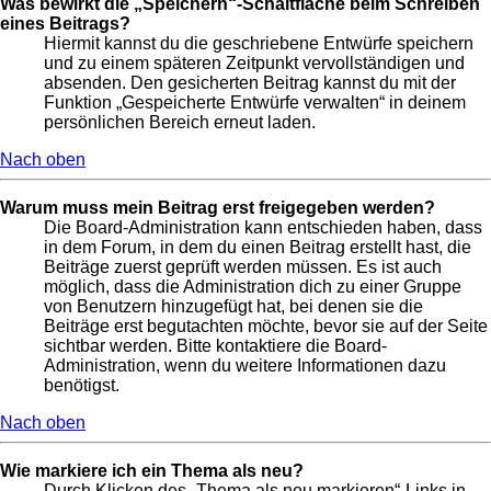
Was bewirkt die „Speichern“-Schaltfläche beim Schreiben
eines Beitrags?
Hiermit kannst du die geschriebene Entwürfe speichern
und zu einem späteren Zeitpunkt vervollständigen und
absenden. Den gesicherten Beitrag kannst du mit der
Funktion „Gespeicherte Entwürfe verwalten“ in deinem
persönlichen Bereich erneut laden.
Nach oben
Warum muss mein Beitrag erst freigegeben werden?
Die Board-Administration kann entschieden haben, dass
in dem Forum, in dem du einen Beitrag erstellt hast, die
Beiträge zuerst geprüft werden müssen. Es ist auch
möglich, dass die Administration dich zu einer Gruppe
von Benutzern hinzugefügt hat, bei denen sie die
Beiträge erst begutachten möchte, bevor sie auf der Seite
sichtbar werden. Bitte kontaktiere die Board-
Administration, wenn du weitere Informationen dazu
benötigst.
Nach oben
Wie markiere ich ein Thema als neu?
Durch Klicken des „Thema als neu markieren“-Links in