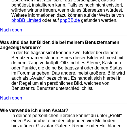
benötigst, installieren kann. Falls es noch nicht existiert,
würden wir uns freuen, wenn du es übersetzen würdest.
Weitere Informationen dazu können auf der Website von
phpBB Limited
oder auf
phpBB.de
gefunden werden.
Nach oben
Was sind das für Bilder, die bei meinem Benutzernamen
angezeigt werden?
In der Beitragsansicht können zwei Bilder bei deinem
Benutzernamen stehen. Eines dieser Bilder ist meist mit
deinem Rang verknüpft: Oft sind dies Sterne, Kästchen
oder Punkte, die deine Beitragszahl oder deinen Status
im Forum angeben. Das andere, meist größere, Bild wird
auch als „Avatar“ bezeichnet. Es handelt sich hierbei in
der Regel um ein persönliches Bild, welches von
Benutzer zu Benutzer unterschiedlich ist.
Nach oben
Wie verwende ich einen Avatar?
In deinem persönlichen Bereich kannst du unter „Profil“
einen Avatar über eine der folgenden vier Methoden
hinzufügen: Gravatar, Galerie, Remote oder Hochladen.