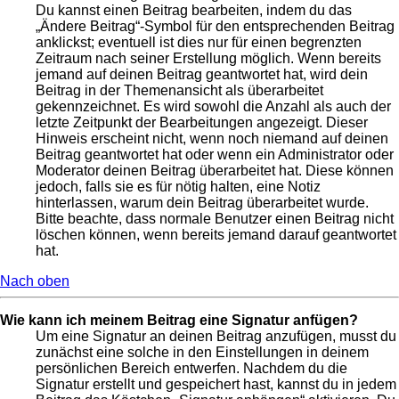
Du kannst einen Beitrag bearbeiten, indem du das
„Ändere Beitrag“-Symbol für den entsprechenden Beitrag
anklickst; eventuell ist dies nur für einen begrenzten
Zeitraum nach seiner Erstellung möglich. Wenn bereits
jemand auf deinen Beitrag geantwortet hat, wird dein
Beitrag in der Themenansicht als überarbeitet
gekennzeichnet. Es wird sowohl die Anzahl als auch der
letzte Zeitpunkt der Bearbeitungen angezeigt. Dieser
Hinweis erscheint nicht, wenn noch niemand auf deinen
Beitrag geantwortet hat oder wenn ein Administrator oder
Moderator deinen Beitrag überarbeitet hat. Diese können
jedoch, falls sie es für nötig halten, eine Notiz
hinterlassen, warum dein Beitrag überarbeitet wurde.
Bitte beachte, dass normale Benutzer einen Beitrag nicht
löschen können, wenn bereits jemand darauf geantwortet
hat.
Nach oben
Wie kann ich meinem Beitrag eine Signatur anfügen?
Um eine Signatur an deinen Beitrag anzufügen, musst du
zunächst eine solche in den Einstellungen in deinem
persönlichen Bereich entwerfen. Nachdem du die
Signatur erstellt und gespeichert hast, kannst du in jedem