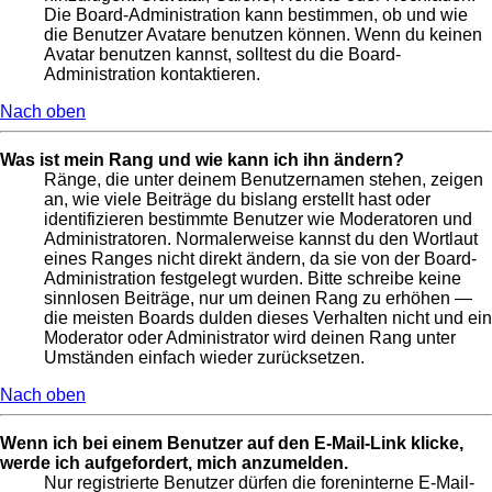
Die Board-Administration kann bestimmen, ob und wie
die Benutzer Avatare benutzen können. Wenn du keinen
Avatar benutzen kannst, solltest du die Board-
Administration kontaktieren.
Nach oben
Was ist mein Rang und wie kann ich ihn ändern?
Ränge, die unter deinem Benutzernamen stehen, zeigen
an, wie viele Beiträge du bislang erstellt hast oder
identifizieren bestimmte Benutzer wie Moderatoren und
Administratoren. Normalerweise kannst du den Wortlaut
eines Ranges nicht direkt ändern, da sie von der Board-
Administration festgelegt wurden. Bitte schreibe keine
sinnlosen Beiträge, nur um deinen Rang zu erhöhen —
die meisten Boards dulden dieses Verhalten nicht und ein
Moderator oder Administrator wird deinen Rang unter
Umständen einfach wieder zurücksetzen.
Nach oben
Wenn ich bei einem Benutzer auf den E-Mail-Link klicke,
werde ich aufgefordert, mich anzumelden.
Nur registrierte Benutzer dürfen die foreninterne E-Mail-