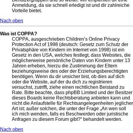
Anmeldung, da sie schnell erledigt ist und dir zahlreiche
Vorteile bietet.
Nach oben
Was ist COPPA?
COPPA, ausgeschrieben Children’s Online Privacy
Protection Act of 1998 (deutsch: Gesetz zum Schutz der
Privatsphäre von Kindern im Internet von 1998) ist ein
Gesetz in den USA, welches festlegt, dass Websites, die
möglicherweise persönliche Daten von Kindern unter 13
Jahren erheben, hierzu die Zustimmung der Eltern
beziehungsweise des oder der Erziehungsberechtigten
benötigen. Wenn du dir unsicher bist, ob dies auf dich
oder die Website, auf der du dich zu registrieren
versuchst, zutrifft, ziehe einen rechtlichen Beistand zu
Rate. Bitte beachte, dass phpBB Limited und der Besitzer
dieses Boards keine Rechtsberatung anbieten kann und
nicht die Anlaufstelle für Rechtsangelegenheiten jeglicher
Art ist; außer solchen, die unter der Frage „An wen soll
ich mich wenden, falls es Beschwerden oder juristische
Anfragen zu diesem Forum gibt?“ behandelt werden.
Nach oben