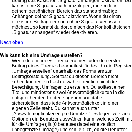
Beitrag das Kästchen „Signatur anhängen“ aktivieren. Du
kannst eine Signatur auch hinzufügen, indem du in
deinem persönlichen Bereich das standardmäßige
Anhängen deiner Signatur aktivierst. Wenn du einen
einzelnen Beitrag dennoch ohne Signatur verfassen
möchtest, so kannst du dort einfach das Kontrollkästchen
„Signatur anhängen“ wieder deaktivieren.
Nach oben
Wie kann ich eine Umfrage erstellen?
Wenn du ein neues Thema eröffnest oder den ersten
Beitrag eines Themas bearbeitest, findest du ein Register
„Umfrage erstellen“ unterhalb des Formulars zur
Beitragserstellung. Solltest du diesen Bereich nicht
sehen können, so hast du wahrscheinlich nicht die
Berechtigung, Umfragen zu erstellen. Du solltest einen
Titel und mindestens zwei Antwortmöglichkeiten in die
entsprechenden Felder eingeben und dabei
sicherstellen, dass jede Antwortmöglichkeit in einer
eigenen Zeile steht. Du kannst auch unter
„Auswahlmöglichkeiten pro Benutzer“ festlegen, wie viele
Optionen ein Benutzer auswählen kann, welches Zeitlimit
für die Umfrage gilt (0 bedeutet dabei eine zeitlich
unbegrenzte Umfrage) und schließlich, ob die Benutzer