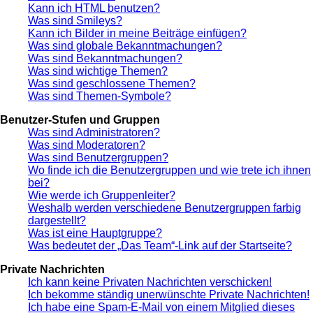
Kann ich HTML benutzen?
Was sind Smileys?
Kann ich Bilder in meine Beiträge einfügen?
Was sind globale Bekanntmachungen?
Was sind Bekanntmachungen?
Was sind wichtige Themen?
Was sind geschlossene Themen?
Was sind Themen-Symbole?
Benutzer-Stufen und Gruppen
Was sind Administratoren?
Was sind Moderatoren?
Was sind Benutzergruppen?
Wo finde ich die Benutzergruppen und wie trete ich ihnen
bei?
Wie werde ich Gruppenleiter?
Weshalb werden verschiedene Benutzergruppen farbig
dargestellt?
Was ist eine Hauptgruppe?
Was bedeutet der „Das Team“-Link auf der Startseite?
Private Nachrichten
Ich kann keine Privaten Nachrichten verschicken!
Ich bekomme ständig unerwünschte Private Nachrichten!
Ich habe eine Spam-E-Mail von einem Mitglied dieses