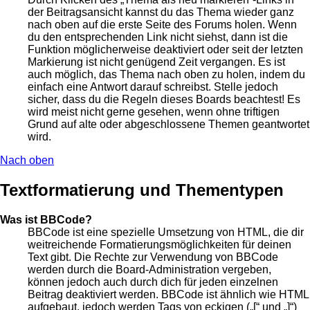
der Beitragsansicht kannst du das Thema wieder ganz
nach oben auf die erste Seite des Forums holen. Wenn
du den entsprechenden Link nicht siehst, dann ist die
Funktion möglicherweise deaktiviert oder seit der letzten
Markierung ist nicht genügend Zeit vergangen. Es ist
auch möglich, das Thema nach oben zu holen, indem du
einfach eine Antwort darauf schreibst. Stelle jedoch
sicher, dass du die Regeln dieses Boards beachtest! Es
wird meist nicht gerne gesehen, wenn ohne triftigen
Grund auf alte oder abgeschlossene Themen geantwortet
wird.
Nach oben
Textformatierung und Thementypen
Was ist BBCode?
BBCode ist eine spezielle Umsetzung von HTML, die dir
weitreichende Formatierungsmöglichkeiten für deinen
Text gibt. Die Rechte zur Verwendung von BBCode
werden durch die Board-Administration vergeben,
können jedoch auch durch dich für jeden einzelnen
Beitrag deaktiviert werden. BBCode ist ähnlich wie HTML
aufgebaut, jedoch werden Tags von eckigen („[“ und „]“)