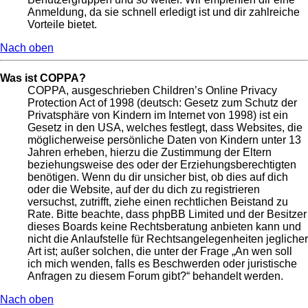
Anmeldung, da sie schnell erledigt ist und dir zahlreiche
Vorteile bietet.
Nach oben
Was ist COPPA?
COPPA, ausgeschrieben Children’s Online Privacy
Protection Act of 1998 (deutsch: Gesetz zum Schutz der
Privatsphäre von Kindern im Internet von 1998) ist ein
Gesetz in den USA, welches festlegt, dass Websites, die
möglicherweise persönliche Daten von Kindern unter 13
Jahren erheben, hierzu die Zustimmung der Eltern
beziehungsweise des oder der Erziehungsberechtigten
benötigen. Wenn du dir unsicher bist, ob dies auf dich
oder die Website, auf der du dich zu registrieren
versuchst, zutrifft, ziehe einen rechtlichen Beistand zu
Rate. Bitte beachte, dass phpBB Limited und der Besitzer
dieses Boards keine Rechtsberatung anbieten kann und
nicht die Anlaufstelle für Rechtsangelegenheiten jeglicher
Art ist; außer solchen, die unter der Frage „An wen soll
ich mich wenden, falls es Beschwerden oder juristische
Anfragen zu diesem Forum gibt?“ behandelt werden.
Nach oben