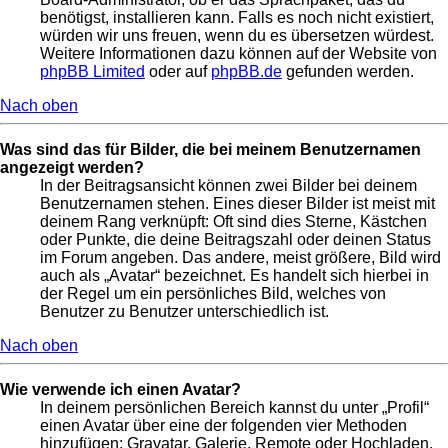
benötigst, installieren kann. Falls es noch nicht existiert,
würden wir uns freuen, wenn du es übersetzen würdest.
Weitere Informationen dazu können auf der Website von
phpBB Limited
oder auf
phpBB.de
gefunden werden.
Nach oben
Was sind das für Bilder, die bei meinem Benutzernamen
angezeigt werden?
In der Beitragsansicht können zwei Bilder bei deinem
Benutzernamen stehen. Eines dieser Bilder ist meist mit
deinem Rang verknüpft: Oft sind dies Sterne, Kästchen
oder Punkte, die deine Beitragszahl oder deinen Status
im Forum angeben. Das andere, meist größere, Bild wird
auch als „Avatar“ bezeichnet. Es handelt sich hierbei in
der Regel um ein persönliches Bild, welches von
Benutzer zu Benutzer unterschiedlich ist.
Nach oben
Wie verwende ich einen Avatar?
In deinem persönlichen Bereich kannst du unter „Profil“
einen Avatar über eine der folgenden vier Methoden
hinzufügen: Gravatar, Galerie, Remote oder Hochladen.