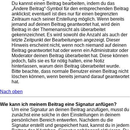
Du kannst einen Beitrag bearbeiten, indem du das
„Ändere Beitrag“-Symbol für den entsprechenden Beitrag
anklickst; eventuell ist dies nur für einen begrenzten
Zeitraum nach seiner Erstellung möglich. Wenn bereits
jemand auf deinen Beitrag geantwortet hat, wird dein
Beitrag in der Themenansicht als überarbeitet
gekennzeichnet. Es wird sowohl die Anzahl als auch der
letzte Zeitpunkt der Bearbeitungen angezeigt. Dieser
Hinweis erscheint nicht, wenn noch niemand auf deinen
Beitrag geantwortet hat oder wenn ein Administrator oder
Moderator deinen Beitrag überarbeitet hat. Diese können
jedoch, falls sie es für nötig halten, eine Notiz
hinterlassen, warum dein Beitrag überarbeitet wurde.
Bitte beachte, dass normale Benutzer einen Beitrag nicht
löschen können, wenn bereits jemand darauf geantwortet
hat.
Nach oben
Wie kann ich meinem Beitrag eine Signatur anfügen?
Um eine Signatur an deinen Beitrag anzufügen, musst du
zunächst eine solche in den Einstellungen in deinem
persönlichen Bereich entwerfen. Nachdem du die
Signatur erstellt und gespeichert hast, kannst du in jedem