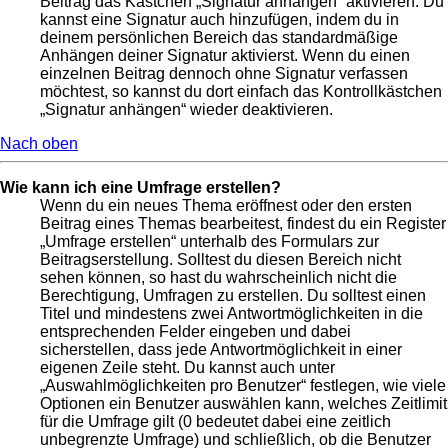
Beitrag das Kästchen „Signatur anhängen“ aktivieren. Du
kannst eine Signatur auch hinzufügen, indem du in
deinem persönlichen Bereich das standardmäßige
Anhängen deiner Signatur aktivierst. Wenn du einen
einzelnen Beitrag dennoch ohne Signatur verfassen
möchtest, so kannst du dort einfach das Kontrollkästchen
„Signatur anhängen“ wieder deaktivieren.
Nach oben
Wie kann ich eine Umfrage erstellen?
Wenn du ein neues Thema eröffnest oder den ersten
Beitrag eines Themas bearbeitest, findest du ein Register
„Umfrage erstellen“ unterhalb des Formulars zur
Beitragserstellung. Solltest du diesen Bereich nicht
sehen können, so hast du wahrscheinlich nicht die
Berechtigung, Umfragen zu erstellen. Du solltest einen
Titel und mindestens zwei Antwortmöglichkeiten in die
entsprechenden Felder eingeben und dabei
sicherstellen, dass jede Antwortmöglichkeit in einer
eigenen Zeile steht. Du kannst auch unter
„Auswahlmöglichkeiten pro Benutzer“ festlegen, wie viele
Optionen ein Benutzer auswählen kann, welches Zeitlimit
für die Umfrage gilt (0 bedeutet dabei eine zeitlich
unbegrenzte Umfrage) und schließlich, ob die Benutzer