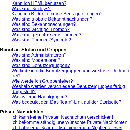
Kann ich HTML benutzen?
Was sind Smileys?
Kann ich Bilder in meine Beiträge einfügen?
Was sind globale Bekanntmachungen?
Was sind Bekanntmachungen?
Was sind wichtige Themen?
Was sind geschlossene Themen?
Was sind Themen-Symbole?
Benutzer-Stufen und Gruppen
Was sind Administratoren?
Was sind Moderatoren?
Was sind Benutzergruppen?
Wo finde ich die Benutzergruppen und wie trete ich ihnen
bei?
Wie werde ich Gruppenleiter?
Weshalb werden verschiedene Benutzergruppen farbig
dargestellt?
Was ist eine Hauptgruppe?
Was bedeutet der „Das Team“-Link auf der Startseite?
Private Nachrichten
Ich kann keine Privaten Nachrichten verschicken!
Ich bekomme ständig unerwünschte Private Nachrichten!
Ich habe eine Spam-E-Mail von einem Mitglied dieses