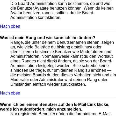
Die Board-Administration kann bestimmen, ob und wie
die Benutzer Avatare benutzen können. Wenn du keinen
Avatar benutzen kannst, solltest du die Board-
Administration kontaktieren.
Nach oben
Was ist mein Rang und wie kann ich ihn ändern?
Ränge, die unter deinem Benutzernamen stehen, zeigen
an, wie viele Beiträge du bislang erstellt hast oder
identifizieren bestimmte Benutzer wie Moderatoren und
Administratoren. Normalerweise kannst du den Wortlaut
eines Ranges nicht direkt ändern, da sie von der Board-
Administration festgelegt wurden. Bitte schreibe keine
sinnlosen Beiträge, nur um deinen Rang zu erhöhen —
die meisten Boards dulden dieses Verhalten nicht und ein
Moderator oder Administrator wird deinen Rang unter
Umständen einfach wieder zurücksetzen.
Nach oben
Wenn ich bei einem Benutzer auf den E-Mail-Link klicke,
werde ich aufgefordert, mich anzumelden.
Nur registrierte Benutzer dürfen die foreninterne E-Mail-