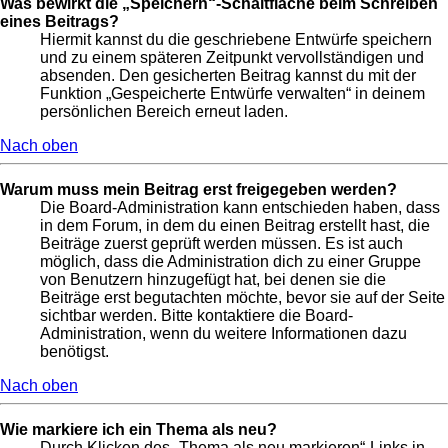
Was bewirkt die „Speichern“-Schaltfläche beim Schreiben
eines Beitrags?
Hiermit kannst du die geschriebene Entwürfe speichern
und zu einem späteren Zeitpunkt vervollständigen und
absenden. Den gesicherten Beitrag kannst du mit der
Funktion „Gespeicherte Entwürfe verwalten“ in deinem
persönlichen Bereich erneut laden.
Nach oben
Warum muss mein Beitrag erst freigegeben werden?
Die Board-Administration kann entschieden haben, dass
in dem Forum, in dem du einen Beitrag erstellt hast, die
Beiträge zuerst geprüft werden müssen. Es ist auch
möglich, dass die Administration dich zu einer Gruppe
von Benutzern hinzugefügt hat, bei denen sie die
Beiträge erst begutachten möchte, bevor sie auf der Seite
sichtbar werden. Bitte kontaktiere die Board-
Administration, wenn du weitere Informationen dazu
benötigst.
Nach oben
Wie markiere ich ein Thema als neu?
Durch Klicken des „Thema als neu markieren“-Links in