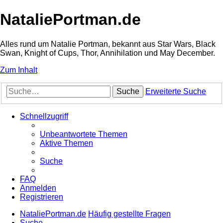
NataliePortman.de
Alles rund um Natalie Portman, bekannt aus Star Wars, Black
Swan, Knight of Cups, Thor, Annihilation und May December.
Zum Inhalt
Suche
Erweiterte Suche
Schnellzugriff
Unbeantwortete Themen
Aktive Themen
Suche
FAQ
Anmelden
Registrieren
NataliePortman.de
Häufig gestellte Fragen
Suche