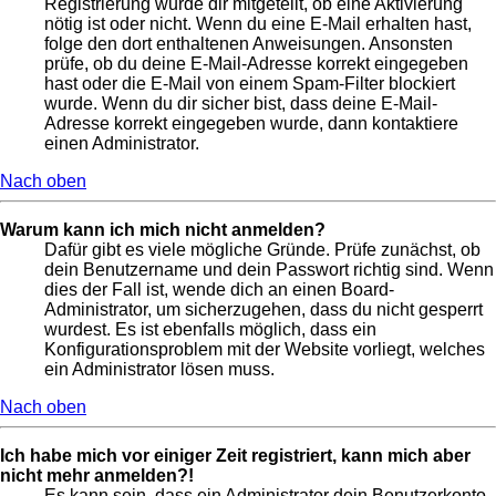
Registrierung wurde dir mitgeteilt, ob eine Aktivierung
nötig ist oder nicht. Wenn du eine E-Mail erhalten hast,
folge den dort enthaltenen Anweisungen. Ansonsten
prüfe, ob du deine E-Mail-Adresse korrekt eingegeben
hast oder die E-Mail von einem Spam-Filter blockiert
wurde. Wenn du dir sicher bist, dass deine E-Mail-
Adresse korrekt eingegeben wurde, dann kontaktiere
einen Administrator.
Nach oben
Warum kann ich mich nicht anmelden?
Dafür gibt es viele mögliche Gründe. Prüfe zunächst, ob
dein Benutzername und dein Passwort richtig sind. Wenn
dies der Fall ist, wende dich an einen Board-
Administrator, um sicherzugehen, dass du nicht gesperrt
wurdest. Es ist ebenfalls möglich, dass ein
Konfigurationsproblem mit der Website vorliegt, welches
ein Administrator lösen muss.
Nach oben
Ich habe mich vor einiger Zeit registriert, kann mich aber
nicht mehr anmelden?!
Es kann sein, dass ein Administrator dein Benutzerkonto