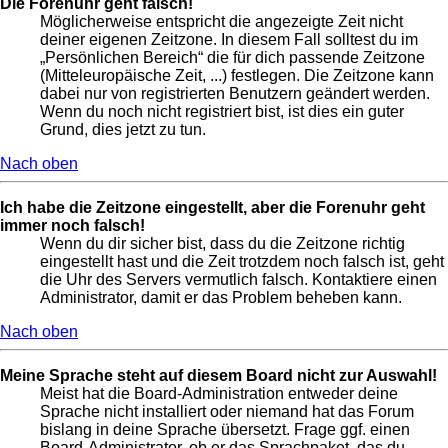
Die Forenuhr geht falsch!
Möglicherweise entspricht die angezeigte Zeit nicht
deiner eigenen Zeitzone. In diesem Fall solltest du im
„Persönlichen Bereich“ die für dich passende Zeitzone
(Mitteleuropäische Zeit, ...) festlegen. Die Zeitzone kann
dabei nur von registrierten Benutzern geändert werden.
Wenn du noch nicht registriert bist, ist dies ein guter
Grund, dies jetzt zu tun.
Nach oben
Ich habe die Zeitzone eingestellt, aber die Forenuhr geht
immer noch falsch!
Wenn du dir sicher bist, dass du die Zeitzone richtig
eingestellt hast und die Zeit trotzdem noch falsch ist, geht
die Uhr des Servers vermutlich falsch. Kontaktiere einen
Administrator, damit er das Problem beheben kann.
Nach oben
Meine Sprache steht auf diesem Board nicht zur Auswahl!
Meist hat die Board-Administration entweder deine
Sprache nicht installiert oder niemand hat das Forum
bislang in deine Sprache übersetzt. Frage ggf. einen
Board-Administrator, ob er das Sprachpaket, das du